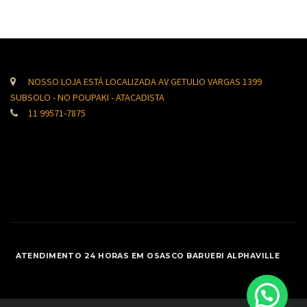
NOSSO LOJA ESTÁ LOCALIZADA AV GETULIO VARGAS 1399
SUBSOLO - NO POUPAKI - ATACADISTA
11 99571-7875
ATENDIMENTO 24 HORAS EM OSASCO BARUERI ALPHAVILLE
SUBIR AO TOPO