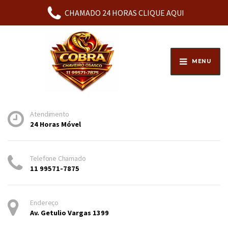
WhatsApp:
11 99571-7875
CHAMADO 24 HORAS CLIQUE AQUI
MENU
Atendimento
24 Horas Móvel
Telefone Chamado
11 99571-7875
Endereço
Av. Getulio Vargas 1399