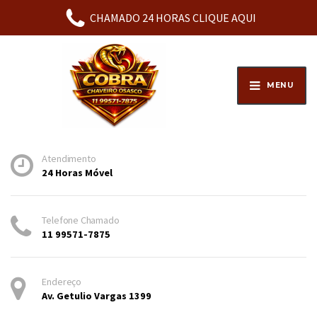
WhatsApp:
11 99571-7875
CHAMADO 24 HORAS CLIQUE AQUI
MENU
Atendimento
24 Horas Móvel
Telefone Chamado
11 99571-7875
Endereço
Av. Getulio Vargas 1399