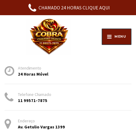
WhatsApp:
11 99571-7875
CHAMADO 24 HORAS CLIQUE AQUI
MENU
Atendimento
24 Horas Móvel
Telefone Chamado
11 99571-7875
Endereço
Av. Getulio Vargas 1399