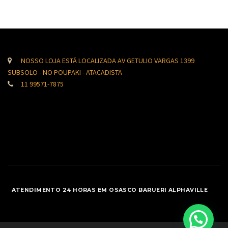
NOSSO LOJA ESTÁ LOCALIZADA AV GETULIO VARGAS 1399
SUBSOLO - NO POUPAKI - ATACADISTA
11 99571-7875
ATENDIMENTO 24 HORAS EM OSASCO BARUERI ALPHAVILLE
SUBIR AO TOPO